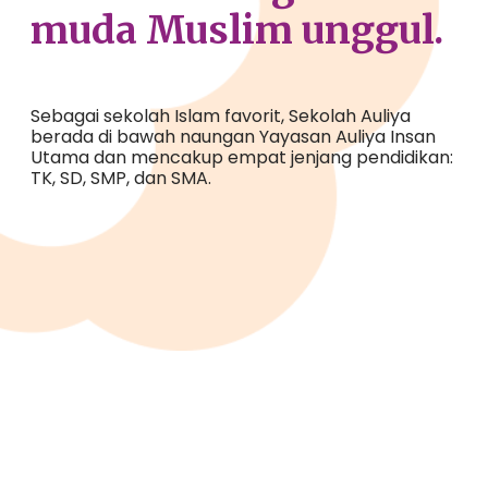
muda
Muslim
unggul
.
Sebagai
sekolah
I
slam
favorit
,
Sekolah
Auliya
berada
di
bawah
naungan
Yayasan Auliya
Insan
Utama dan
mencakup
empat
jenjang
pendidikan
:
TK, SD, SMP, dan SMA.